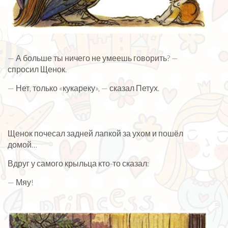
— А больше ты ничего не умеешь говорить? —
спросил Щенок.
— Нет, только «кукареку», — сказал Петух.
Щенок почесал задней лапкой за ухом и пошёл
домой…
Вдруг у самого крыльца кто-то сказал:
— Мяу!