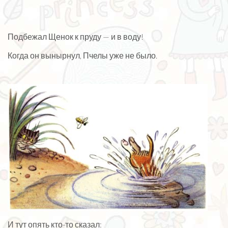
Подбежал Щенок к пруду — и в воду!
Когда он вынырнул, Пчелы уже не было.
И тут опять кто-то сказал: