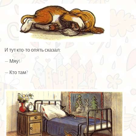
И тут кто-то опять сказал:
— Мяу!
— Кто там?