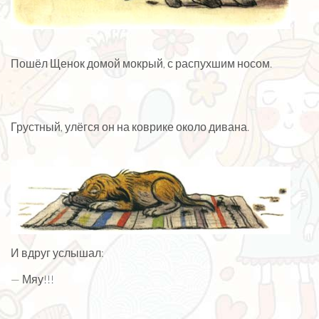
Пошёл Щенок домой мокрый, с распухшим носом.
Грустный, улёгся он на коврике около дивана.
И вдруг услышал:
— Мяу!!!