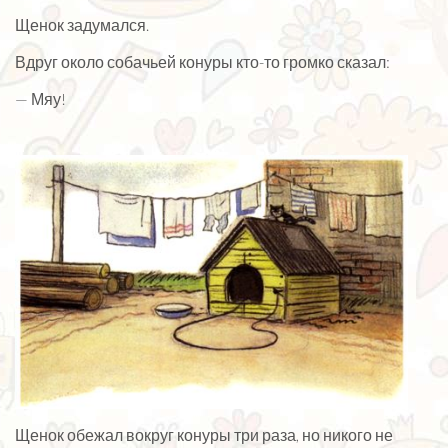
Щенок задумался.
Вдруг около собачьей конуры кто-то громко сказал:
— Мяу!
Щенок обежал вокруг конуры три раза, но никого не