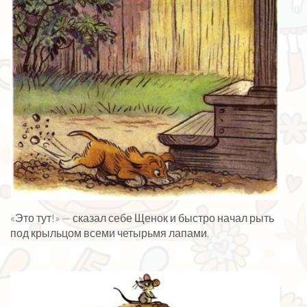
«Это тут!» — сказал себе Щенок и быстро начал рыть
под крыльцом всеми четырьмя лапами.