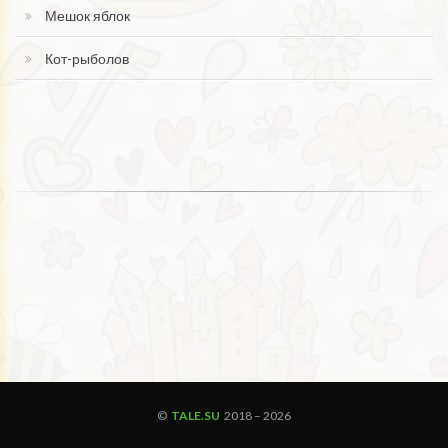
Мешок яблок
Кот-рыболов
©
TALE.SU
2018 –
2026