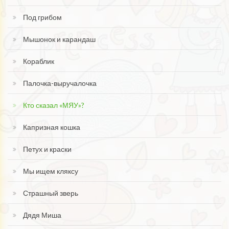
Под грибом
Мышонок и карандаш
Кораблик
Палочка-выручалочка
Кто сказал «МЯУ»?
Капризная кошка
Петух и краски
Мы ищем кляксу
Страшный зверь
Дядя Миша