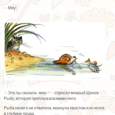
— Мяу!
— Это ты сказала «мяу»? — спросил мокрый Щенок
Рыбу, которая проплывала мимо него.
Рыба ничего не ответила, махнула хвостом и исчезла
в глубине пруда.