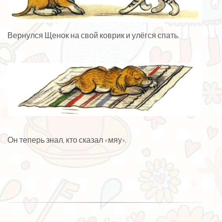
Вернулся Щенок на свой коврик и улёгся спать.
Он теперь знал, кто сказал «мяу».