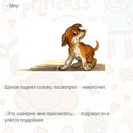
— Мяу!
Щенок поднял голову, посмотрел — никого нет.
«Это, наверно, мне приснилось», — подумал он и
улёгся поудобнее.