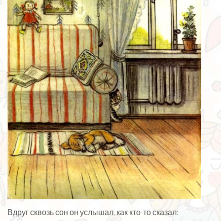
Вдруг сквозь сон он услышал, как кто-то сказал: