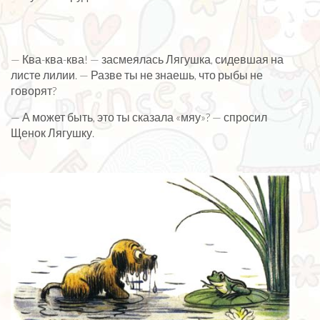
— Ква-ква-ква! — засмеялась Лягушка, сидевшая на
листе лилии. — Разве ты не знаешь, что рыбы не
говорят?
— А может быть, это ты сказала «мяу»? — спросил
Щенок Лягушку.