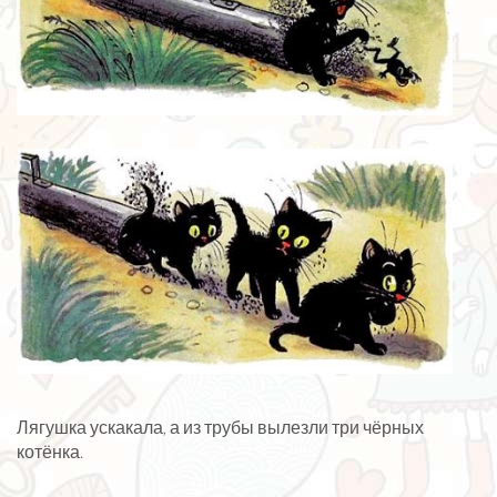
Лягушка ускакала, а из трубы вылезли три чёрных
котёнка.