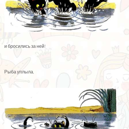
и бросились за ней!
Рыба уплыла,