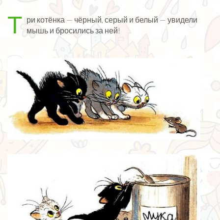
Т
ри котёнка — чёрный, серый и белый — увидели
мышь и бросились за ней!