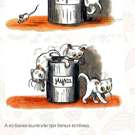
А из банки вылезли три белых котёнка.