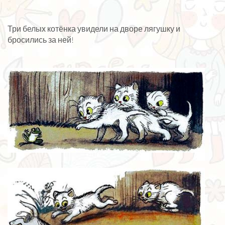
Три белых котёнка увидели на дворе лягушку и
бросились за ней!