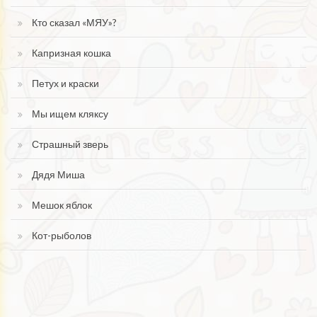
Кто сказал «МЯУ»?
Капризная кошка
Петух и краски
Мы ищем кляксу
Страшный зверь
Дядя Миша
Мешок яблок
Кот-рыболов