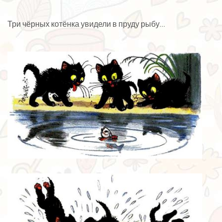
Три чёрных котёнка увидели в пруду рыбу…