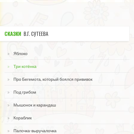
СКАЗКИ
В.Г. СУТЕЕВА
Яблоко
Три котёнка
Про Бегемота, который боялся прививок
Под грибом
Мышонок и карандаш
Кораблик
Палочка-выручалочка