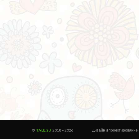
©
TALE.SU
2018 –
2026
Дизайн и проектирование