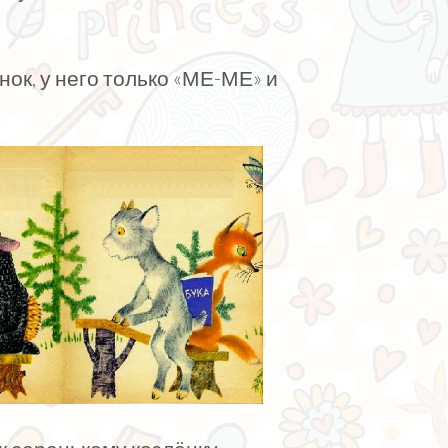
нок, у него только «МЕ-МЕ» и