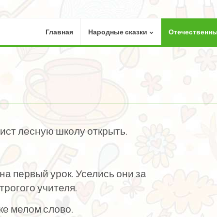
Главная
Народные сказки
Отечественны
ист лесную школу открыть.
а первый урок. Уселись они за
трогого учителя.
ке мелом слово.