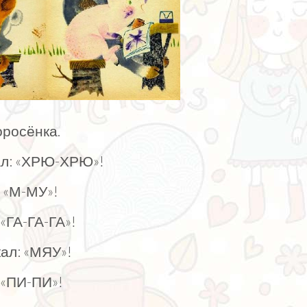
оросёнка.
ал: «ХРЮ-ХРЮ»!
 «М-МУ»!
«ГА-ГА-ГА»!
ал: «МЯУ»!
 «ПИ-ПИ»!