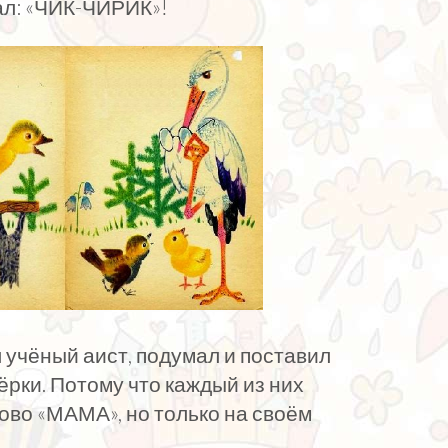
ал: «ЧИК-ЧИРИК»!
л учёный аист, подумал и поставил
рки. Потому что каждый из них
ово «МАМА», но только на своём