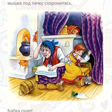
мышка под печку схоронилась.
Бабка охает: