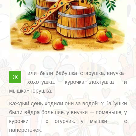
или-были бабушка-старушка, внучка-
Ж
хохотушка, курочка-клохтушка и
мышка-норушка.
Каждый день ходили они за водой. У бабушки
были вёдра большие, у внучки — поменьше, у
курочки — с огурчик, у мышки — с
наперсточек.