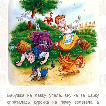
Бабушка на лавку упала, внучка за бабку
спряталась, курочка на печку взлетела, а