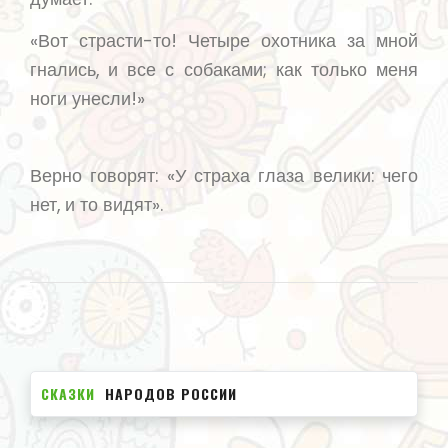
«Вот страсти-то! Четыре охотника за мной
гнались, и все с собаками; как только меня
ноги унесли!»
Верно говорят: «У страха глаза велики: чего
нет, и то видят».
СКАЗКИ
НАРОДОВ РОССИИ