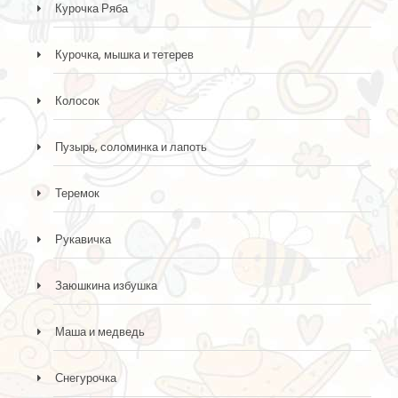
Курочка Ряба
Курочка, мышка и тетерев
Колосок
Пузырь, соломинка и лапоть
Теремок
Рукавичка
Заюшкина избушка
Маша и медведь
Снегурочка