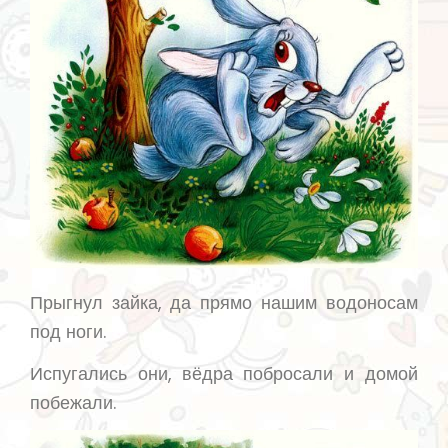
Прыгнул зайка, да прямо нашим водоносам
под ноги.
Испугались они, вёдра побросали и домой
побежали.