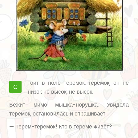
тоит в поле теремок, теремок, он не
С
низок не высок, не высок.
Бежит мимо мышка-норушка. Увидела
теремок, остановилась и спрашивает:
— Терем-теремок! Кто в тереме живёт?