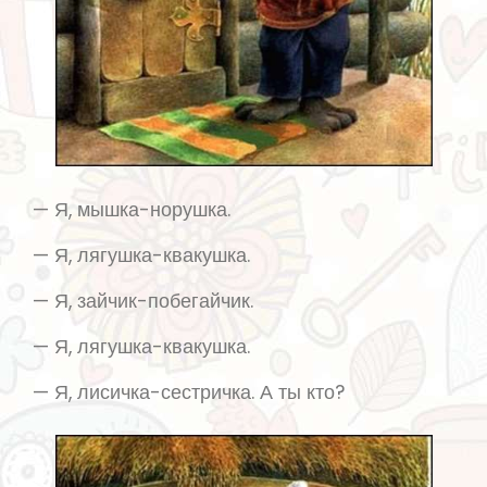
— Я, мышка-норушка.
— Я, лягушка-квакушка.
— Я, зайчик-побегайчик.
— Я, лягушка-квакушка.
— Я, лисичка-сестричка. А ты кто?