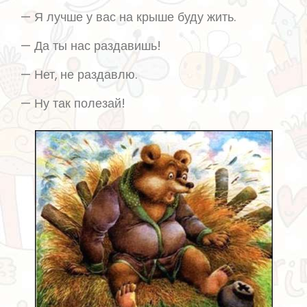
— Я лучше у вас на крыше буду жить.
— Да ты нас раздавишь!
— Нет, не раздавлю.
— Ну так полезай!