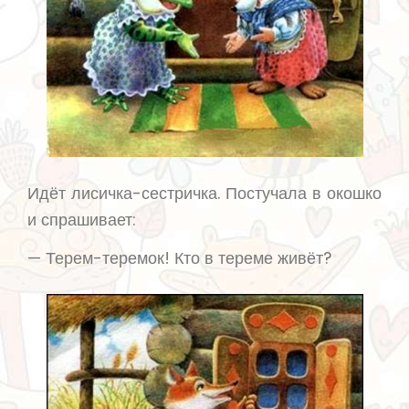
Идёт лисичка-сестричка. Постучала в окошко
и спрашивает:
— Терем-теремок! Кто в тереме живёт?