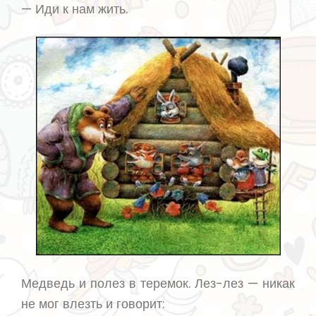
— Иди к нам жить.
Медведь и полез в теремок. Лез-лез — никак
не мог влезть и говорит: