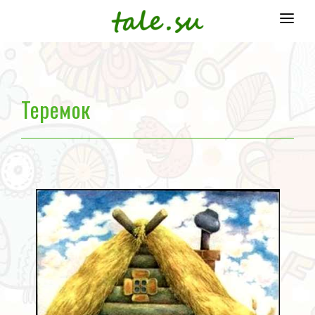
Главная
Народные сказки
Теремок
Отечественные писатели
Зарубежные писатели