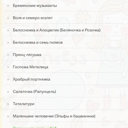
Бременские музыканты
Волк и семеро козлят
Белоснежка и Алоцветик (Беляночка и Розочка)
Белоснежка и семь гномов
Принц-лягушка
Госпожа Метелица
Храбрый портняжка
Салаточка (Рапунцель)
Тителитури
Маленькие человечки (Эльфы и башмачник)