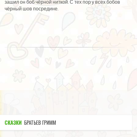
зашил он боб чёрной ниткой. С тех пор у всех бобов
чёрный шов посредине.
СКАЗКИ
БРАТЬЕВ ГРИММ