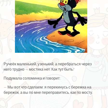
Ручеёк маленький, узенький, а перебраться через
него трудно — мостика нет. Как тут быть?
Подумала соломинка и говорит:
— Мы вот что сделаем: я перекинусь с бережка на
бережок, а вы по мне переправитесь, как по мосту.