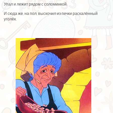
Упал и лежит рядом с соломинкой.
И сюда же, на пол, выскочил из печки раскалённый
уголёк.