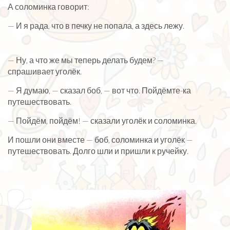
А соломинка говорит:
— И я рада, что в печку не попала, а здесь лежу.
— Ну, а что же мы теперь делать будем? —
спрашивает уголёк.
— Я думаю, — сказал боб, — вот что. Пойдёмте-ка
путешествовать.
— Пойдём, пойдём! — сказали уголёк и соломинка.
И пошли они вместе — боб, соломинка и уголёк —
путешествовать. Долго шли и пришли к ручейку.