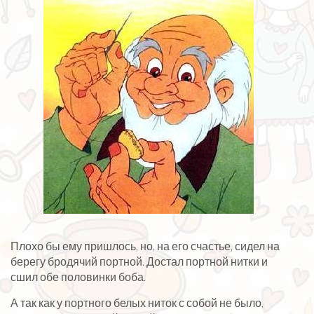
Плохо бы ему пришлось, но, на его счастье, сидел на
берегу бродячий портной. Достал портной нитки и
сшил обе половинки боба.
А так как у портного белых ниток с собой не было,