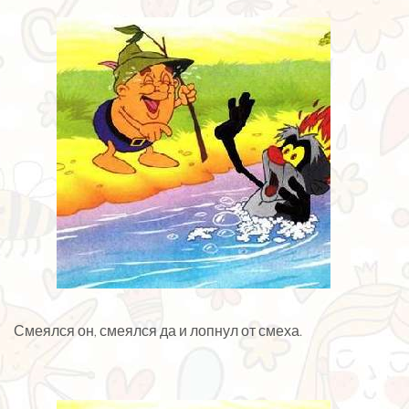
Смеялся он, смеялся да и лопнул от смеха.