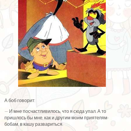
А боб говорит:
— И мне посчастливилось, что я сюда упал. А то
пришлось бы мне, как и другим моим приятелям-
бобам, в кашу развариться.