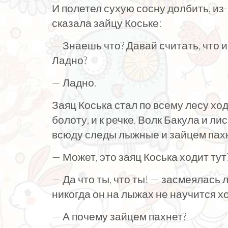
И полетел сухую сосну долбить, из
сказала зайцу Коське:
— Знаешь что? Давай считать, что и
Ладно?
— Ладно.
Заяц Коська стал по всему лесу ход
болоту, и к речке. Волк Бакула и ли
всюду следы лыжные и зайцем пах
— Может, это заяц Коська ходит тут
— Да что ты, что ты! — засмеялась л
никогда он на лыжах не научится хо
— А почему зайцем пахнет?