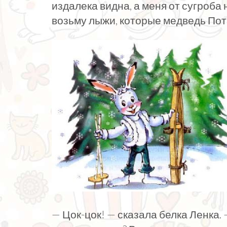
издалека видна, а меня от сугроба 
возьму лыжи, которые медведь Пота
— Цок-цок! — сказала белка Ленка. —