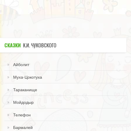
СКАЗКИ
К.И. ЧУКОВСКОГО
Айболит
Муха-Цокотуха
Тараканище
Мойдодыр
Телефон
Бармалей