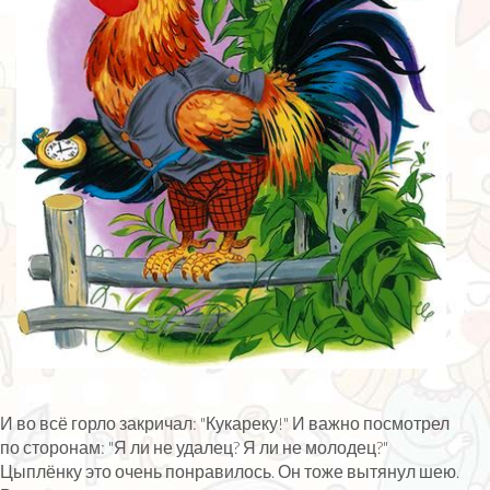
И во всё горло закричал: "Кукареку!" И важно посмотрел
по сторонам: "Я ли не удалец? Я ли не молодец?"
Цыплёнку это очень понравилось. Он тоже вытянул шею.