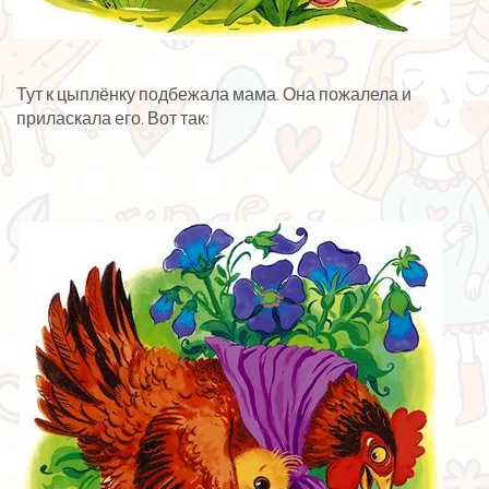
Тут к цыплёнку подбежала мама. Она пожалела и
приласкала его. Вот так: