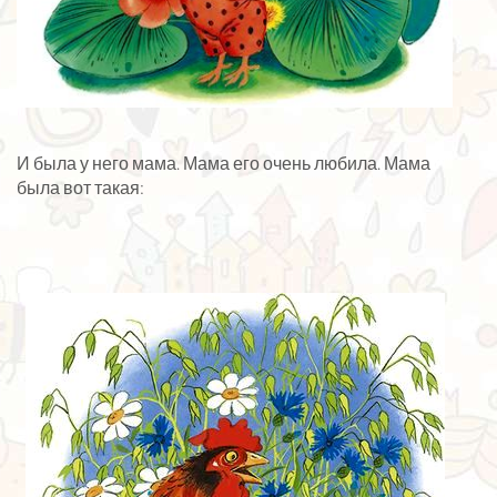
И была у него мама. Мама его очень любила. Мама
была вот такая: