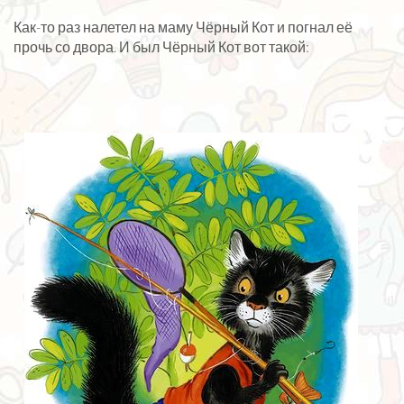
Как-то раз налетел на маму Чёрный Кот и погнал её
прочь со двора. И был Чёрный Кот вот такой: