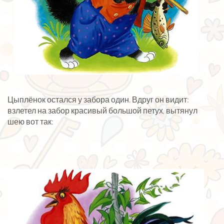
Цыплёнок остался у забора один. Вдруг он видит:
взлетел на забор красивый большой петух, вытянул
шею вот так: