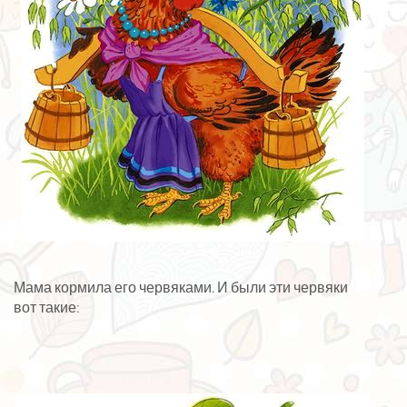
Мама кормила его червяками. И были эти червяки
вот такие: